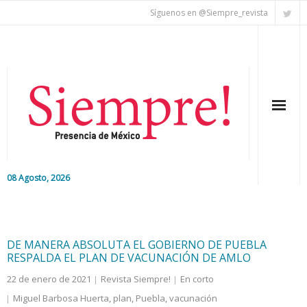
Síguenos en @Siempre_revista
08 Agosto, 2026
Inicio
Editorial
DE MANERA ABSOLUTA EL GOBIERNO DE PUEBLA
RESPALDA EL PLAN DE VACUNACIÓN DE AMLO
Nacional
22 de enero de 2021
Revista Siempre!
En corto
Miguel Barbosa Huerta
,
plan
,
Puebla
,
vacunación
Colaboradores