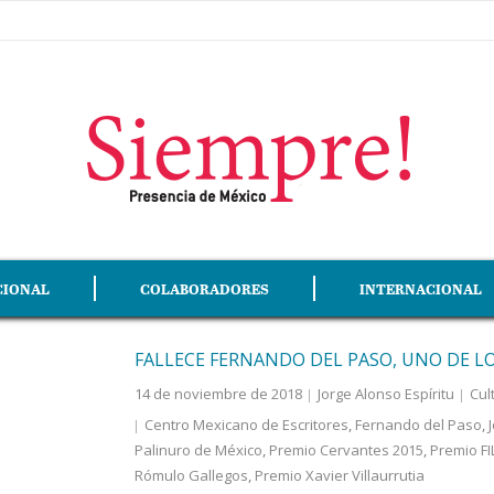
CIONAL
COLABORADORES
INTERNACIONAL
FALLECE FERNANDO DEL PASO, UNO DE L
14 de noviembre de 2018
Jorge Alonso Espíritu
Cul
Centro Mexicano de Escritores
,
Fernando del Paso
,
Palinuro de México
,
Premio Cervantes 2015
,
Premio F
Rómulo Gallegos
,
Premio Xavier Villaurrutia