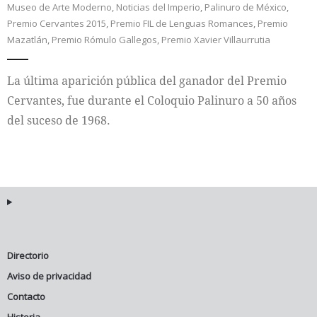
Museo de Arte Moderno
,
Noticias del Imperio
,
Palinuro de México
,
Premio Cervantes 2015
,
Premio FIL de Lenguas Romances
,
Premio
Internacional
Mazatlán
,
Premio Rómulo Gallegos
,
Premio Xavier Villaurrutia
Cultura
La última aparición pública del ganador del Premio
Cervantes, fue durante el Coloquio Palinuro a 50 años
del suceso de 1968.
Directorio
Aviso de privacidad
Contacto