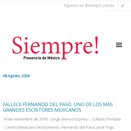
Síguenos en @Siempre_revista
08 Agosto, 2026
Inicio
Editorial
FALLECE FERNANDO DEL PASO, UNO DE LOS MÁS
GRANDES ESCRITORES MEXICANOS
Nacional
14 de noviembre de 2018
Jorge Alonso Espíritu
Cultura
,
Portada
Centro Mexicano de Escritores
,
Fernando del Paso
,
José Trigo
,
Colaboradores