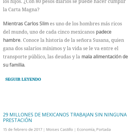
los hijos. ¿Con 80 pesos diarios se puede hacer cumplir
la Carta Magna?
Mientras Carlos Slim
es uno de los hombres más ricos
del mundo, uno de cada cinco mexicanos
padece
hambre
. Conoce la historia de la señora Susana, quien
gana dos salarios mínimos y la vida se le va entre el
transporte público, las deudas y la
mala alimentación de
su familia.
SEGUIR LEYENDO
29 MILLONES DE MEXICANOS TRABAJAN SIN NINGUNA
PRESTACIÓN
15 de febrero de 2017
Moises Castillo
Economía
,
Portada