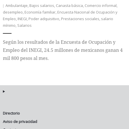
Ambulantaje
,
Bajos salarios
,
Canasta básica
,
Comercio informal
,
desempleo
,
Economía familiar
,
Encuesta Nacional de Ocupación y
Empleo
,
INEGI
,
Poder adquisitivo
,
Prestaciones sociales
,
salario
mínimo
,
Salarios
Según los resultados de la Encuesta de Ocupación y
Empleo del INEGI, 24.5 millones de mexicanos ganan 4
mil 800 pesos al mes.
Directorio
Aviso de privacidad