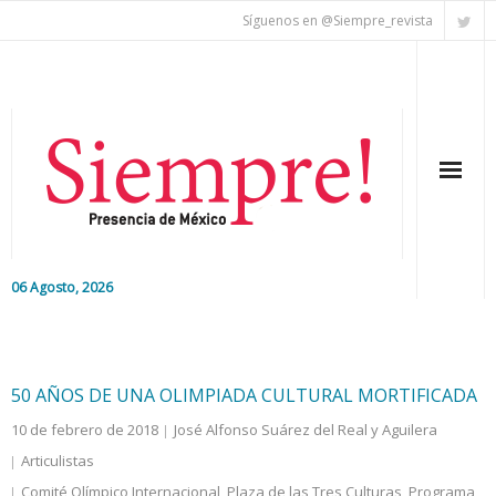
Síguenos en @Siempre_revista
06 Agosto, 2026
Inicio
Editorial
50 AÑOS DE UNA OLIMPIADA CULTURAL MORTIFICADA
10 de febrero de 2018
José Alfonso Suárez del Real y Aguilera
Nacional
Articulistas
Colaboradores
Comité Olímpico Internacional
,
Plaza de las Tres Culturas
,
Programa