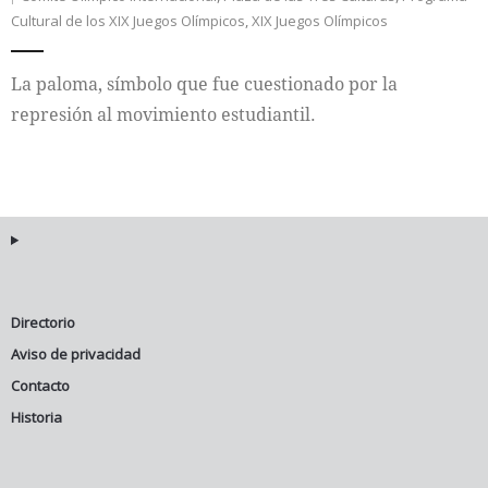
Cultural de los XIX Juegos Olímpicos
,
XIX Juegos Olímpicos
Internacional
La paloma, símbolo que fue cuestionado por la
Cultura
represión al movimiento estudiantil.
Directorio
Aviso de privacidad
Contacto
Historia