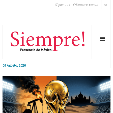
Síguenos en @Siempre_revista
09 Agosto, 2026
Inicio
Editorial
Nacional
Colaboradores