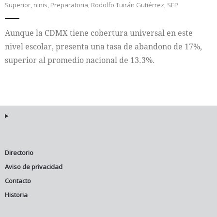
Superior
,
ninis
,
Preparatoria
,
Rodolfo Tuirán Gutiérrez
,
SEP
Internacional
Aunque la CDMX tiene cobertura universal en este
Cultura
nivel escolar, presenta una tasa de abandono de 17%,
superior al promedio nacional de 13.3%.
Directorio
Aviso de privacidad
Contacto
Historia