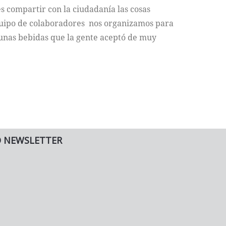
“es compartir con la ciudadanía las cosas
quipo de colaboradores nos organizamos para
unas bebidas que la gente aceptó de muy
O NEWSLETTER