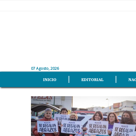
07 Agosto, 2026
INICIO
EDITORIAL
NA