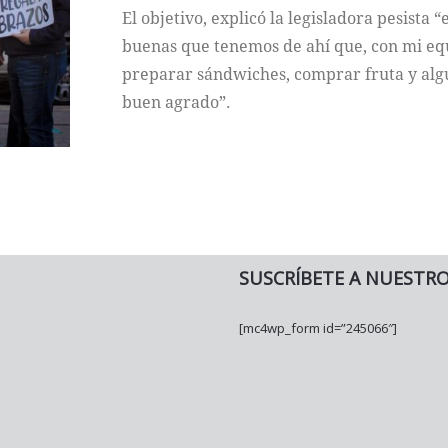
El objetivo, explicó la legisladora pesista 
buenas que tenemos de ahí que, con mi e
preparar sándwiches, comprar fruta y alg
buen agrado”.
SUSCRÍBETE A NUESTR
[mc4wp_form id=”245066″]