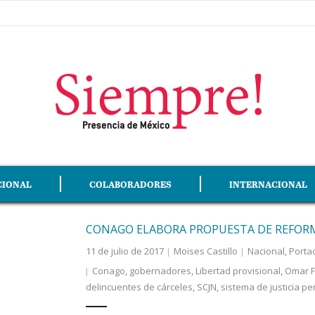
CIONAL
COLABORADORES
INTERNACIONAL
CONAGO ELABORA PROPUESTA DE REFORM
11 de julio de 2017
Moises Castillo
Nacional
,
Porta
Conago
,
gobernadores
,
Libertad provisional
,
Omar 
delincuentes de cárceles
,
SCJN
,
sistema de justicia pe