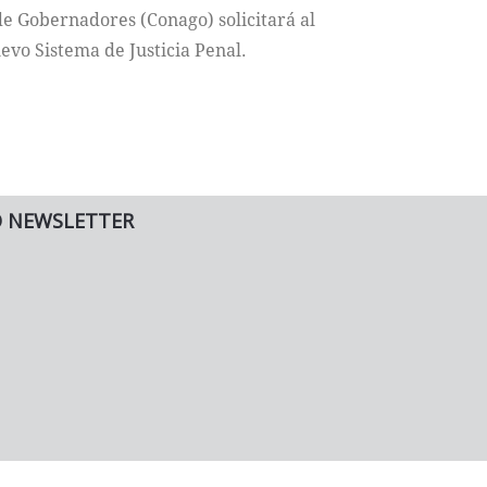
de Gobernadores (Conago) solicitará al
evo Sistema de Justicia Penal.
O NEWSLETTER