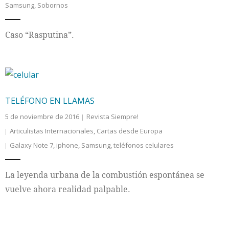
Samsung
,
Sobornos
Internacional
Caso “Rasputina”.
Cultura
TELÉFONO EN LLAMAS
5 de noviembre de 2016
Revista Siempre!
Articulistas Internacionales
,
Cartas desde Europa
Galaxy Note 7
,
iphone
,
Samsung
,
teléfonos celulares
La leyenda urbana de la combustión espontánea se
vuelve ahora realidad palpable.