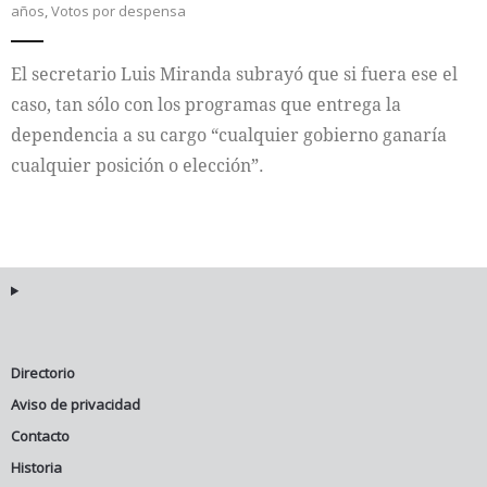
años
,
Votos por despensa
Internacional
El secretario Luis Miranda subrayó que si fuera ese el
Cultura
caso, tan sólo con los programas que entrega la
dependencia a su cargo “cualquier gobierno ganaría
cualquier posición o elección”.
Directorio
Aviso de privacidad
Contacto
Historia