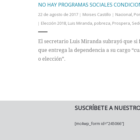
NO HAY PROGRAMAS SOCIALES CONDICIO
22 de agosto de 2017
Moises Castillo
Nacional
,
Po
Elección 2018
,
Luis Miranda
,
pobreza
,
Prospera
,
Sed
El secretario Luis Miranda subrayó que si f
que entrega la dependencia a su cargo “cu
o elección”.
SUSCRÍBETE A NUESTR
[mc4wp_form id=”245066″]