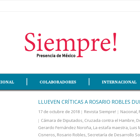
CIONAL
COLABORADORES
INTERNACIONAL
LLUEVEN CRÍTICAS A ROSARIO ROBLES D
17 de octubre de 2018
Revista Siempre!
Nacional
,
Cámara de Diputados
,
Cruzada contra el Hambre
,
D
Gerardo Fernández Noroña
,
La estafa maestra
,
Luis 
Cisneros
,
Rosario Robles
,
Secretaría de Desarrollo So