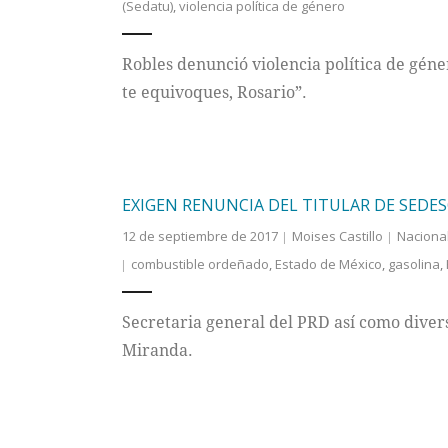
(Sedatu)
,
violencia política de género
Robles denunció violencia política de géne
te equivoques, Rosario”.
EXIGEN RENUNCIA DEL TITULAR DE SEDE
12 de septiembre de 2017
Moises Castillo
Naciona
combustible ordeñado
,
Estado de México
,
gasolina
,
Secretaria general del PRD así como divers
Miranda.