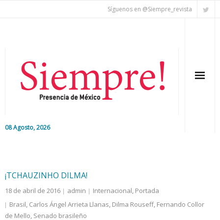
Síguenos en @Siempre_revista
08 Agosto, 2026
Inicio
Editorial
¡TCHAUZINHO DILMA!
18 de abril de 2016
admin
Internacional
,
Portada
Nacional
Brasil
,
Carlos Ángel Arrieta Llanas
,
Dilma Rouseff
,
Fernando Collor
de Mello
Colaboradores
,
Senado brasileño