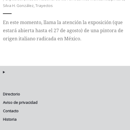
Silva H. González
,
Trayectos
Internacional
En este momento, llama la atención la exposición (que
Cultura
estará abierta hasta el 27 de agosto) de una pintora de
origen italiano radicada en México.
Directorio
Aviso de privacidad
Contacto
Historia