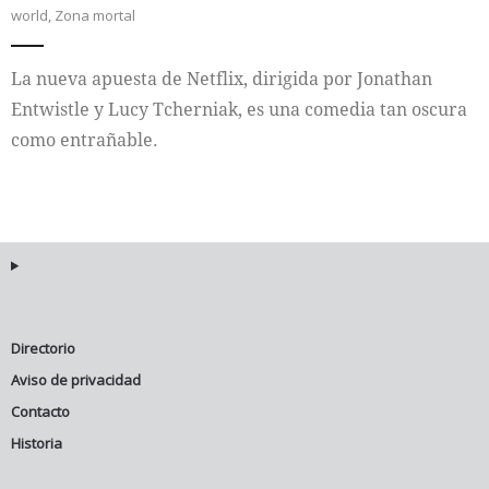
world
,
Zona mortal
Internacional
La nueva apuesta de Netflix, dirigida por Jonathan
Cultura
Entwistle y Lucy Tcherniak, es una comedia tan oscura
como entrañable.
Directorio
Aviso de privacidad
Contacto
Historia