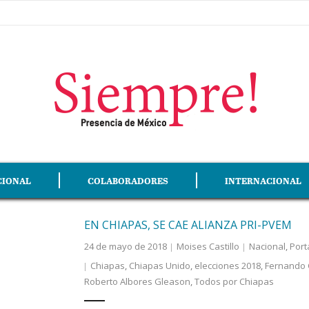
CIONAL
COLABORADORES
INTERNACIONAL
EN CHIAPAS, SE CAE ALIANZA PRI-PVEM
24 de mayo de 2018
Moises Castillo
Nacional
,
Port
Chiapas
,
Chiapas Unido
,
elecciones 2018
,
Fernando 
Roberto Albores Gleason
,
Todos por Chiapas