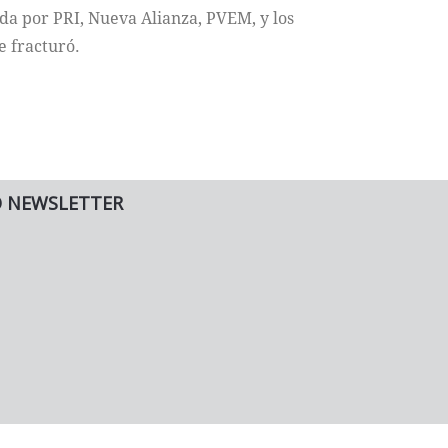
da por PRI, Nueva Alianza, PVEM, y los
e fracturó.
O NEWSLETTER