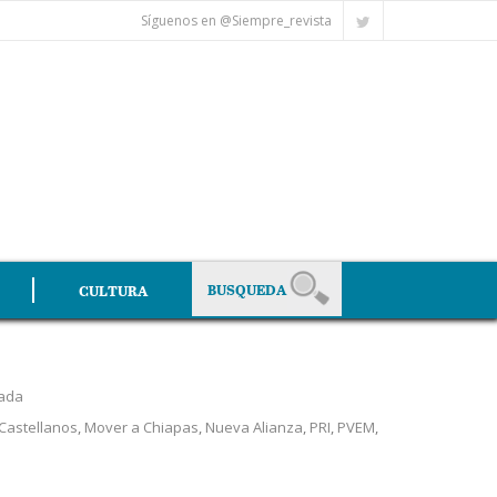
Síguenos en @Siempre_revista
CULTURA
ada
Castellanos
,
Mover a Chiapas
,
Nueva Alianza
,
PRI
,
PVEM
,