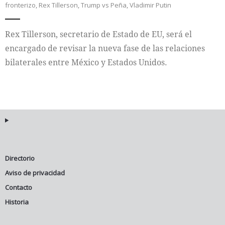
fronterizo
,
Rex Tillerson
,
Trump vs Peña
,
Vladimir Putin
Internacional
Rex Tillerson, secretario de Estado de EU, será el
Cultura
encargado de revisar la nueva fase de las relaciones
bilaterales entre México y Estados Unidos.
Directorio
Aviso de privacidad
Contacto
Historia