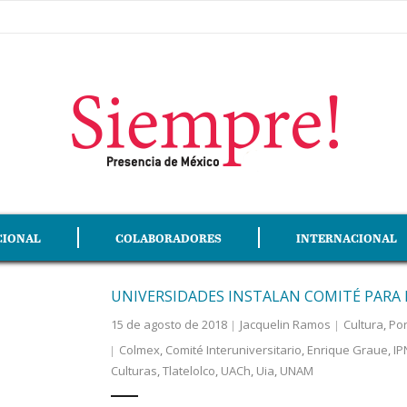
CIONAL
COLABORADORES
INTERNACIONAL
UNIVERSIDADES INSTALAN COMITÉ PARA 
15 de agosto de 2018
Jacquelin Ramos
Cultura
,
Po
Colmex
,
Comité Interuniversitario
,
Enrique Graue
,
IP
Culturas
,
Tlatelolco
,
UACh
,
Uia
,
UNAM