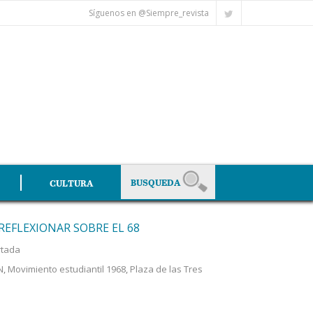
Síguenos en @Siempre_revista
CULTURA
REFLEXIONAR SOBRE EL 68
rtada
N
,
Movimiento estudiantil 1968
,
Plaza de las Tres