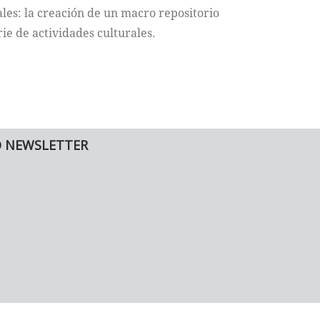
ales: la creación de un macro repositorio
rie de actividades culturales.
O NEWSLETTER