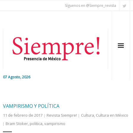
Síguenos en @Siempre_revista
07 Agosto, 2026
Inicio
Editorial
VAMPIRISMO Y POLÍTICA
11 de febrero de 2017
Revista Siempre!
Cultura
,
Cultura en México
Nacional
Bram Stoker
,
politica
,
vampirismo
Colaboradores