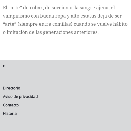
El “arte” de robar, de succionar la sangre ajena, el
Internacional
vampirismo con buena ropa y alto estatus deja de ser
“arte” (siempre entre comillas) cuando se vuelve hábito
Cultura
o imitación de las generaciones anteriores.
Directorio
Aviso de privacidad
Contacto
Historia