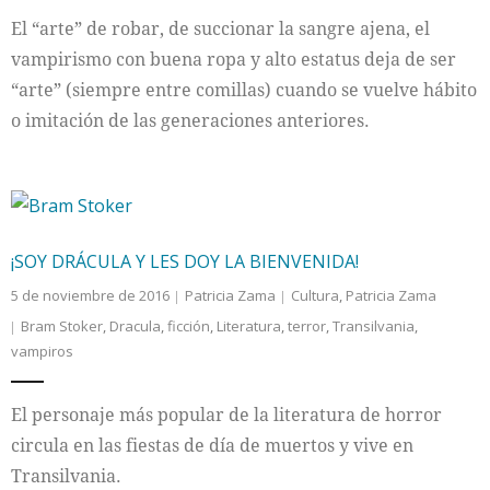
El “arte” de robar, de succionar la sangre ajena, el
Internacional
vampirismo con buena ropa y alto estatus deja de ser
“arte” (siempre entre comillas) cuando se vuelve hábito
Cultura
o imitación de las generaciones anteriores.
¡SOY DRÁCULA Y LES DOY LA BIENVENIDA!
5 de noviembre de 2016
Patricia Zama
Cultura
,
Patricia Zama
Bram Stoker
,
Dracula
,
ficción
,
Literatura
,
terror
,
Transilvania
,
vampiros
El personaje más popular de la literatura de horror
circula en las fiestas de día de muertos y vive en
Transilvania.