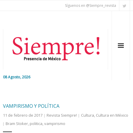
Síguenos en @Siempre_revista
08 Agosto, 2026
Inicio
Editorial
VAMPIRISMO Y POLÍTICA
11 de febrero de 2017
Revista Siempre!
Cultura
,
Cultura en México
Nacional
Bram Stoker
,
politica
,
vampirismo
Colaboradores