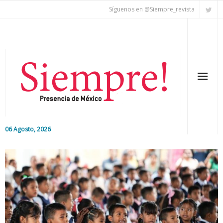
Síguenos en @Siempre_revista
06 Agosto, 2026
Inicio
Editorial
Nacional
Colaboradores