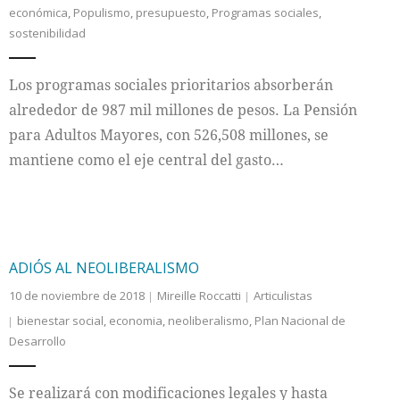
económica
,
Populismo
,
presupuesto
,
Programas sociales
,
sostenibilidad
Los programas sociales prioritarios absorberán
alrededor de 987 mil millones de pesos. La Pensión
para Adultos Mayores, con 526,508 millones, se
mantiene como el eje central del gasto…
ADIÓS AL NEOLIBERALISMO
10 de noviembre de 2018
Mireille Roccatti
Articulistas
bienestar social
,
economia
,
neoliberalismo
,
Plan Nacional de
Desarrollo
Se realizará con modificaciones legales y hasta