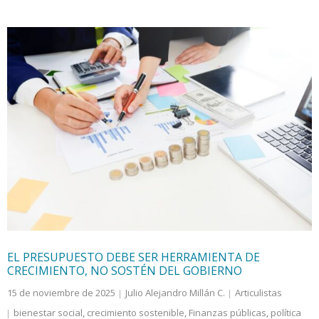
EL PRESUPUESTO DEBE SER HERRAMIENTA DE
CRECIMIENTO, NO SOSTÉN DEL GOBIERNO
15 de noviembre de 2025
Julio Alejandro Millán C.
Articulistas
bienestar social
,
crecimiento sostenible
,
Finanzas públicas
,
política