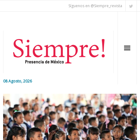
Síguenos en @Siempre_revista
08 Agosto, 2026
Inicio
Editorial
Nacional
Colaboradores