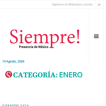
Síguenos en @Siempre_revista
10 Agosto, 2026
Inicio
CATEGORÍA:
ENERO
Editorial
Nacional
Colaboradores