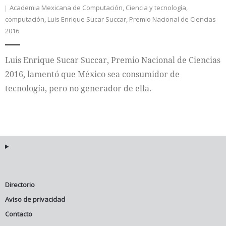
Academia Mexicana de Computación
,
Ciencia y tecnología
,
computación
,
Luis Enrique Sucar Succar
,
Premio Nacional de Ciencias
Internacional
2016
Cultura
Luis Enrique Sucar Succar, Premio Nacional de Ciencias
2016, lamentó que México sea consumidor de
tecnología, pero no generador de ella.
Directorio
Aviso de privacidad
Contacto