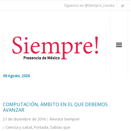
Síguenos en @Siempre_revista
09 Agosto, 2026
Inicio
Editorial
COMPUTACIÓN, ÁMBITO EN EL QUE DEBEMOS
AVANZAR
Nacional
21 de diciembre de 2016
Revista Siempre!
Ciencia y salud
,
Portada
,
Sabías que
Colaboradores