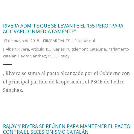
RIVERA ADMITE QUE SE LEVANTE EL 155 PERO “PARA
ACTIVARLO INMEDIATAMENTE”
17 de mayo de 2018
ElIMPARCIAL.ES
El Imparcial
Albert Rivera
,
Artículo 155
,
Carles Puigdemont
,
Cataluña
,
Parlamento
catalán
,
Pedro Sánchez
,
PSOE
,
Rajoy
, Rivera se suma al pacto alcanzado por el Gobierno con
el principal partido de la oposición, el PSOE de Pedro
Sánchez.
RAJOY Y RIVERA SE REÚNEN PARA MANTENER EL PACTO
CONTRA EL SECESIONISMO CATALÁN