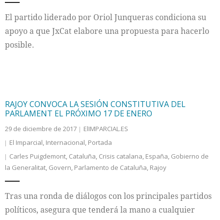
El partido liderado por Oriol Junqueras condiciona su
apoyo a que JxCat elabore una propuesta para hacerlo
posible.
RAJOY CONVOCA LA SESIÓN CONSTITUTIVA DEL
PARLAMENT EL PRÓXIMO 17 DE ENERO
29 de diciembre de 2017
ElIMPARCIAL.ES
El Imparcial
,
Internacional
,
Portada
Carles Puigdemont
,
Cataluña
,
Crisis catalana
,
España
,
Gobierno de
la Generalitat
,
Govern
,
Parlamento de Cataluña
,
Rajoy
Tras una ronda de diálogos con los principales partidos
políticos, asegura que tenderá la mano a cualquier