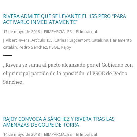
RIVERA ADMITE QUE SE LEVANTE EL 155 PERO “PARA
ACTIVARLO INMEDIATAMENTE”
17 de mayo de 2018
ElIMPARCIAL.ES
El Imparcial
Albert Rivera
,
Artículo 155
,
Carles Puigdemont
,
Cataluña
,
Parlamento
catalán
,
Pedro Sánchez
,
PSOE
,
Rajoy
, Rivera se suma al pacto alcanzado por el Gobierno con
el principal partido de la oposición, el PSOE de Pedro
Sánchez.
RAJOY CONVOCA A SÁNCHEZ Y RIVERA TRAS LAS
AMENAZAS DE GOLPE DE TORRA
14 de mayo de 2018
ElIMPARCIAL.ES
El Imparcial