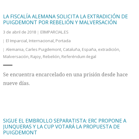
LA FISCALÍA ALEMANA SOLICITA LA EXTRADICIÓN DE
PUIGDEMONT POR REBELIÓN Y MALVERSACIÓN
3 de abril de 2018
ElIMPARCIAL.ES
El Imparcial
,
Internacional
,
Portada
Alemania
,
Carles Puigdemont
,
Cataluña
,
España
,
extradición
,
Malversación
,
Rajoy
,
Rebelión
,
Referéndum ilegal
Se encuentra encarcelado en una prisión desde hace
nueve días.
SIGUE EL EMBROLLO SEPARATISTA: ERC PROPONE A
JUNQUERAS Y LA CUP VOTARÁ LA PROPUESTA DE
PUIGDEMONT