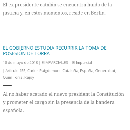
El ex presidente catalán se encuentra huido de la
justicia y, en estos momentos, reside en Berlín.
EL GOBIERNO ESTUDIA RECURRIR LA TOMA DE
POSESIÓN DE TORRA
18 de mayo de 2018
ElIMPARCIAL.ES
El Imparcial
Artículo 155
,
Carles Puigdemont
,
Cataluña
,
España
,
Generalitat
,
Quim Torra
,
Rajoy
Al no haber acatado el nuevo president la Constitución
y prometer el cargo sin la presencia de la bandera
española.