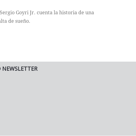
rgio Goyri Jr. cuenta la historia de una
alta de sueño.
O NEWSLETTER