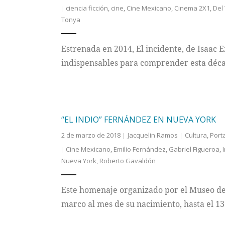
ciencia ficción
,
cine
,
Cine Mexicano
,
Cinema 2X1
,
Del
Tonya
Estrenada en 2014, El incidente, de Isaac 
indispensables para comprender esta déca
“EL INDIO” FERNÁNDEZ EN NUEVA YORK
2 de marzo de 2018
Jacquelin Ramos
Cultura
,
Port
Cine Mexicano
,
Emilio Fernández
,
Gabriel Figueroa
,
Nueva York
,
Roberto Gavaldón
Este homenaje organizado por el Museo de
marco al mes de su nacimiento, hasta el 1