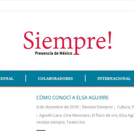
CIONAL
COLABORADORES
INTERNACIONAL
CÓMO CONOCÍ A ELSA AGUIRRE
6 de diciembre de 2018
Revista Siempre!
Cultura
,
P
Agustín Lara
,
Cine Mexicano
,
El flaco de oro
,
Elsa Agu
revista siempre
,
Teatro Iris