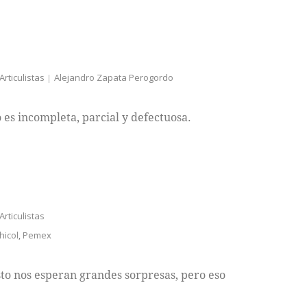
Articulistas
Alejandro Zapata Perogordo
 es incompleta, parcial y defectuosa.
Articulistas
hicol
,
Pemex
sto nos esperan grandes sorpresas, pero eso