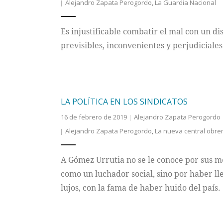
Alejandro Zapata Perogordo
,
La Guardia Nacional
Es injustificable combatir el mal con un di
previsibles, inconvenientes y perjudiciales
LA POLÍTICA EN LOS SINDICATOS
16 de febrero de 2019
Alejandro Zapata Perogordo
Alejandro Zapata Perogordo
,
La nueva central obre
A Gómez Urrutia no se le conoce por sus m
como un luchador social, sino por haber ll
lujos, con la fama de haber huido del país.