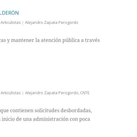
ALDERÓN
Articulistas
Alejandro Zapata Perogordo
cas y mantener la atención pública a través
Articulistas
Alejandro Zapata Perogordo
,
CNTE
 que contienen solicitudes desbordadas,
 inicio de una administración con poca