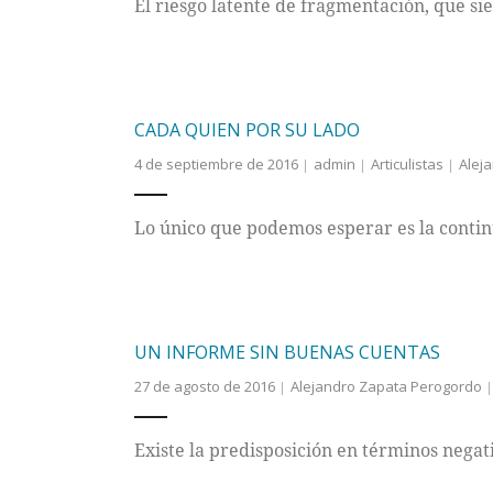
El riesgo latente de fragmentación, que si
CADA QUIEN POR SU LADO
4 de septiembre de 2016
admin
Articulistas
Alej
Lo único que podemos esperar es la continu
UN INFORME SIN BUENAS CUENTAS
27 de agosto de 2016
Alejandro Zapata Perogordo
Existe la predisposición en términos negat