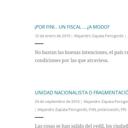
¡POR FIN!… UN FISCAL … ¿A MODO?
12 de enero de 2019
Alejandro Zapata Perogordo
No bastan las buenas intenciones, el país req
condiciones por las que atraviesa.
UNIDAD NACIONALISTA O FRAGMENTACI
24 de septiembre de 2016
Alejandro Zapata Perogo
Alejandro Zapata Perogordo
,
PAN
,
polarización
,
PRI
Las cosas se han salido del redil, los ciuda