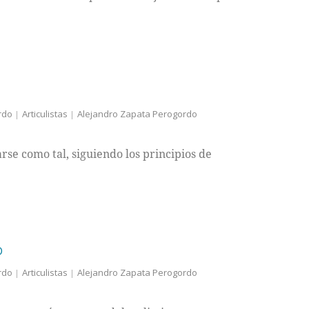
rdo
Articulistas
Alejandro Zapata Perogordo
se como tal, siguiendo los principios de
D
rdo
Articulistas
Alejandro Zapata Perogordo