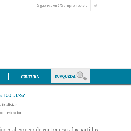
Síguenos en @Siempre_revista
CULTURA
 100 DÍAS?
rticulistas
 comunicación
iones al carecer de contrapesos, los partidos