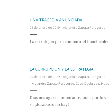
UNA TRAGEDIA ANUNCIADA
26 de enero de 2019
Alejandro Zapata Perogordo
La estrategia para combatir el huachicoleo
LA CORRUPCIÓN Y LA ESTRATEGIA
19 de enero de 2019
Alejandro Zapata Perogordo
Alejandro Zapata Perogordo
,
Caso Odebrecht
,
Huac
Dios nos agarre amparados, pues por lo vi
sí, ¡desabasto no hay!