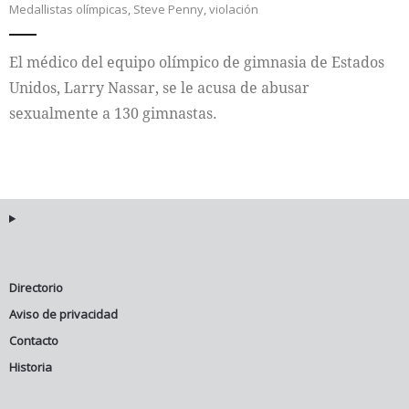
Medallistas olímpicas
,
Steve Penny
,
violación
Internacional
El médico del equipo olímpico de gimnasia de Estados
Cultura
Unidos, Larry Nassar, se le acusa de abusar
sexualmente a 130 gimnastas.
Directorio
Aviso de privacidad
Contacto
Historia