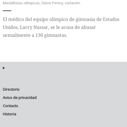
Medallistas olímpicas
,
Steve Penny
,
violación
Internacional
El médico del equipo olímpico de gimnasia de Estados
Cultura
Unidos, Larry Nassar, se le acusa de abusar
sexualmente a 130 gimnastas.
Directorio
Aviso de privacidad
Contacto
Historia