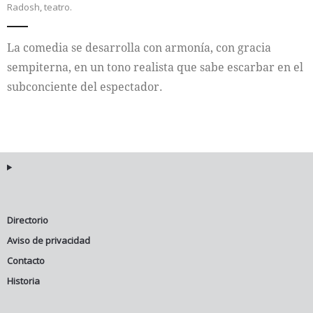
Radosh
,
teatro.
Internacional
La comedia se desarrolla con armonía, con gracia
Cultura
sempiterna, en un tono realista que sabe escarbar en el
subconciente del espectador.
Directorio
Aviso de privacidad
Contacto
Historia