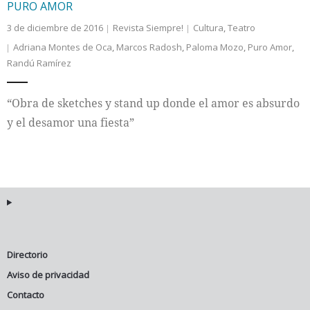
PURO AMOR
3 de diciembre de 2016
Revista Siempre!
Cultura
,
Teatro
Adriana Montes de Oca
,
Marcos Radosh
,
Paloma Mozo
,
Puro Amor
,
Randú Ramírez
“Obra de sketches y stand up donde el amor es absurdo
y el desamor una fiesta”
Directorio
Aviso de privacidad
Contacto