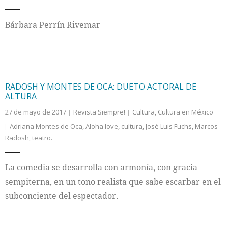
Internacional
Bárbara Perrín Rivemar
Cultura
RADOSH Y MONTES DE OCA: DUETO ACTORAL DE
ALTURA
27 de mayo de 2017
Revista Siempre!
Cultura
,
Cultura en México
Adriana Montes de Oca
,
Aloha love
,
cultura
,
José Luis Fuchs
,
Marcos
Radosh
,
teatro.
La comedia se desarrolla con armonía, con gracia
sempiterna, en un tono realista que sabe escarbar en el
subconciente del espectador.