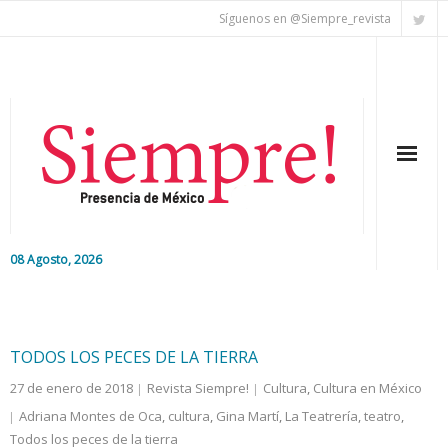
Síguenos en @Siempre_revista
08 Agosto, 2026
Inicio
Editorial
TODOS LOS PECES DE LA TIERRA
27 de enero de 2018
Revista Siempre!
Cultura
,
Cultura en México
Nacional
Adriana Montes de Oca
,
cultura
,
Gina Martí
,
La Teatrería
,
teatro
,
Todos los peces de la tierra
Colaboradores