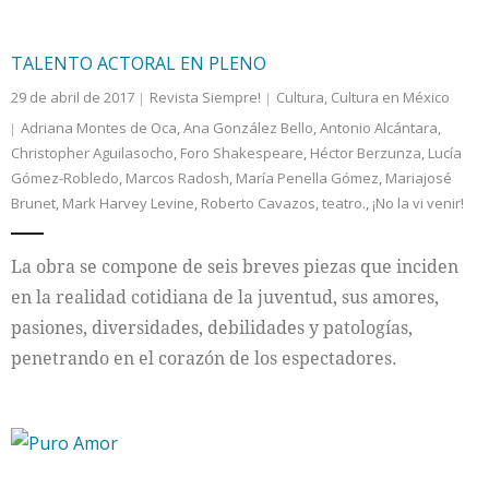
TALENTO ACTORAL EN PLENO
29 de abril de 2017
Revista Siempre!
Cultura
,
Cultura en México
Adriana Montes de Oca
,
Ana González Bello
,
Antonio Alcántara
,
Christopher Aguilasocho
,
Foro Shakespeare
,
Héctor Berzunza
,
Lucía
Gómez-Robledo
,
Marcos Radosh
,
María Penella Gómez
,
Mariajosé
Brunet
,
Mark Harvey Levine
,
Roberto Cavazos
,
teatro.
,
¡No la vi venir!
La obra se compone de seis breves piezas que inciden
en la realidad cotidiana de la juventud, sus amores,
pasiones, diversidades, debilidades y patologías,
penetrando en el corazón de los espectadores.