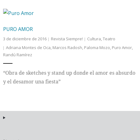
PURO AMOR
3 de diciembre de 2016
Revista Siempre!
Cultura
,
Teatro
Adriana Montes de Oca
,
Marcos Radosh
,
Paloma Mozo
,
Puro Amor
,
Randú Ramírez
“Obra de sketches y stand up donde el amor es absurdo
y el desamor una fiesta”