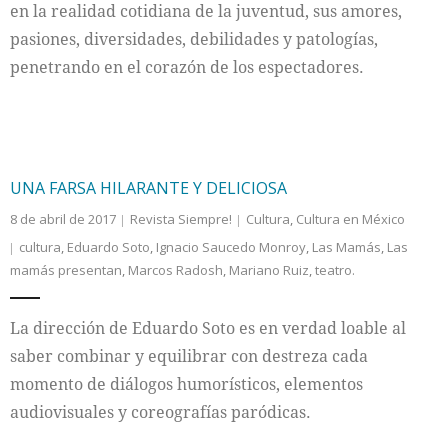
en la realidad cotidiana de la juventud, sus amores,
pasiones, diversidades, debilidades y patologías,
penetrando en el corazón de los espectadores.
UNA FARSA HILARANTE Y DELICIOSA
8 de abril de 2017
Revista Siempre!
Cultura
,
Cultura en México
cultura
,
Eduardo Soto
,
Ignacio Saucedo Monroy
,
Las Mamás
,
Las
mamás presentan
,
Marcos Radosh
,
Mariano Ruiz
,
teatro.
La dirección de Eduardo Soto es en verdad loable al
saber combinar y equilibrar con destreza cada
momento de diálogos humorísticos, elementos
audiovisuales y coreografías paródicas.