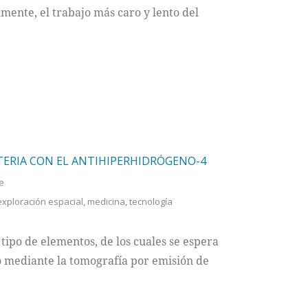
lmente, el trabajo más caro y lento del
ATERIA CON EL ANTIHIPERHIDRÓGENO-4
e
exploración espacial
,
medicina
,
tecnología
 tipo de elementos, de los cuales se espera
 mediante la tomografía por emisión de