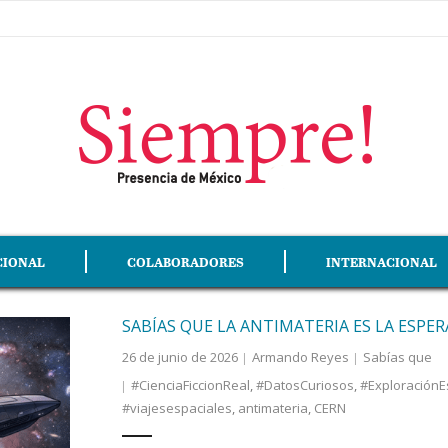
CIONAL
COLABORADORES
INTERNACIONAL
SABÍAS QUE LA ANTIMATERIA ES LA ESPER
26 de junio de 2026
Armando Reyes
Sabías que
#CienciaFiccionReal
,
#DatosCuriosos
,
#ExploraciónE
#viajesespaciales
,
antimateria
,
CERN