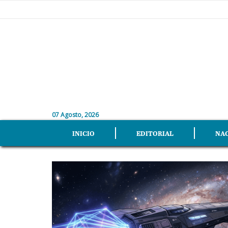
07 Agosto, 2026
INICIO
EDITORIAL
NA