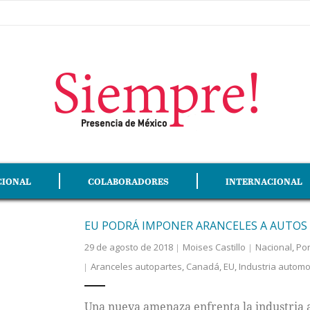
CIONAL
COLABORADORES
INTERNACIONAL
EU PODRÁ IMPONER ARANCELES A AUTOS
29 de agosto de 2018
Moises Castillo
Nacional
,
Po
Aranceles autopartes
,
Canadá
,
EU
,
Industria automo
Una nueva amenaza enfrenta la industria 