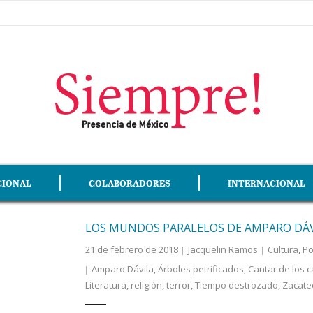
CIONAL
COLABORADORES
INTERNACIONAL
LOS MUNDOS PARALELOS DE AMPARO DÁ
21 de febrero de 2018
Jacquelin Ramos
Cultura
,
Po
Amparo Dávila
,
Árboles petrificados
,
Cantar de los 
Literatura
,
religión
,
terror
,
Tiempo destrozado
,
Zacate