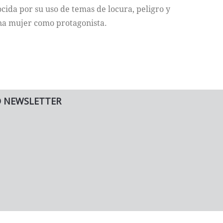
ocida por su uso de temas de locura, peligro y
na mujer como protagonista.
O NEWSLETTER