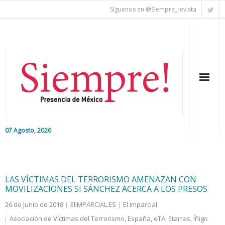
Síguenos en @Siempre_revista
07 Agosto, 2026
Inicio
Editorial
LAS VÍCTIMAS DEL TERRORISMO AMENAZAN CON
MOVILIZACIONES SI SÁNCHEZ ACERCA A LOS PRESOS
Nacional
26 de junio de 2018
ElIMPARCIAL.ES
El Imparcial
Asociación de Víctimas del Terrorismo
,
España
,
eTA
,
Etarras
,
Íñigo
Colaboradores