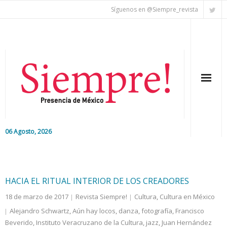
Síguenos en @Siempre_revista
06 Agosto, 2026
Inicio
Editorial
HACIA EL RITUAL INTERIOR DE LOS CREADORES
18 de marzo de 2017
Revista Siempre!
Cultura
,
Cultura en México
Nacional
Alejandro Schwartz
,
Aún hay locos
,
danza
,
fotografía
,
Francisco
Beverido
Colaboradores
,
Instituto Veracruzano de la Cultura
,
jazz
,
Juan Hernández