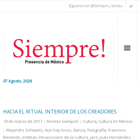
Síguenos en @Siempre_revista
07 Agosto, 2026
Inicio
Editorial
HACIA EL RITUAL INTERIOR DE LOS CREADORES
18 de marzo de 2017
Revista Siempre!
Cultura
,
Cultura en México
Nacional
Alejandro Schwartz
,
Aún hay locos
,
danza
,
fotografía
,
Francisco
Beverido
Colaboradores
,
Instituto Veracruzano de la Cultura
,
jazz
,
Juan Hernández