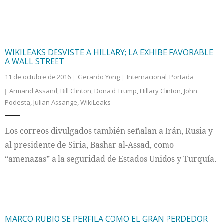
WIKILEAKS DESVISTE A HILLARY; LA EXHIBE FAVORABLE
A WALL STREET
11 de octubre de 2016
Gerardo Yong
Internacional
,
Portada
Armand Assand
,
Bill Clinton
,
Donald Trump
,
Hillary Clinton
,
John
Podesta
,
Julian Assange
,
WikiLeaks
Los correos divulgados también señalan a Irán, Rusia y
al presidente de Siria, Bashar al-Assad, como
“amenazas” a la seguridad de Estados Unidos y Turquía.
MARCO RUBIO SE PERFILA COMO EL GRAN PERDEDOR