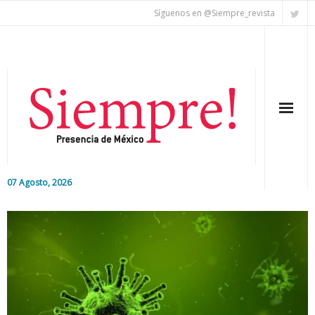
Síguenos en @Siempre_revista
07 Agosto, 2026
Inicio
Editorial
Nacional
Colaboradores