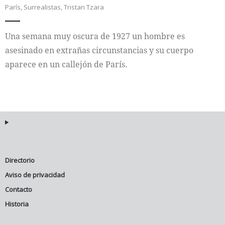
París
,
Surrealistas
,
Tristan Tzara
Internacional
Una semana muy oscura de 1927 un hombre es
Cultura
asesinado en extrañas circunstancias y su cuerpo
aparece en un callejón de París.
Directorio
Aviso de privacidad
Contacto
Historia