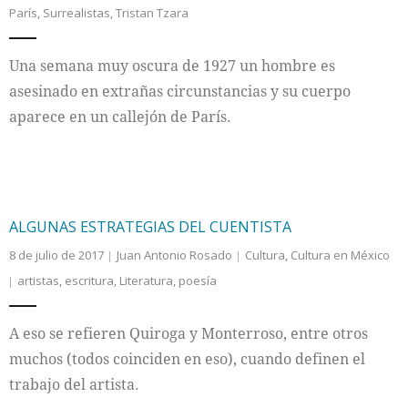
París
,
Surrealistas
,
Tristan Tzara
Internacional
Una semana muy oscura de 1927 un hombre es
Cultura
asesinado en extrañas circunstancias y su cuerpo
aparece en un callejón de París.
ALGUNAS ESTRATEGIAS DEL CUENTISTA
8 de julio de 2017
Juan Antonio Rosado
Cultura
,
Cultura en México
artistas
,
escritura
,
Literatura
,
poesía
A eso se refieren Quiroga y Monterroso, entre otros
muchos (todos coinciden en eso), cuando definen el
trabajo del artista.