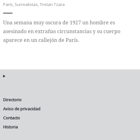
París
,
Surrealistas
,
Tristan Tzara
Internacional
Una semana muy oscura de 1927 un hombre es
Cultura
asesinado en extrañas circunstancias y su cuerpo
aparece en un callejón de París.
Directorio
Aviso de privacidad
Contacto
Historia