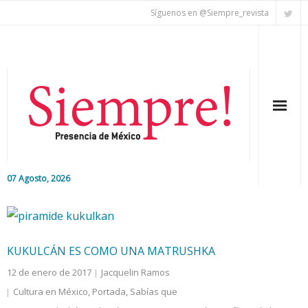
Síguenos en @Siempre_revista
07 Agosto, 2026
Inicio
Editorial
KUKULCÁN ES COMO UNA MATRUSHKA
Nacional
12 de enero de 2017
Jacquelin Ramos
Cultura en México
,
Portada
,
Sabías que
Colaboradores