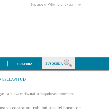
Síguenos en @Siempre_revista
CULTURA
A ESCLAVITUD
gar
,
La nueva esclavitud
,
Trabajadoras domésticas
ogares contratan trabajadoras del hogar, de