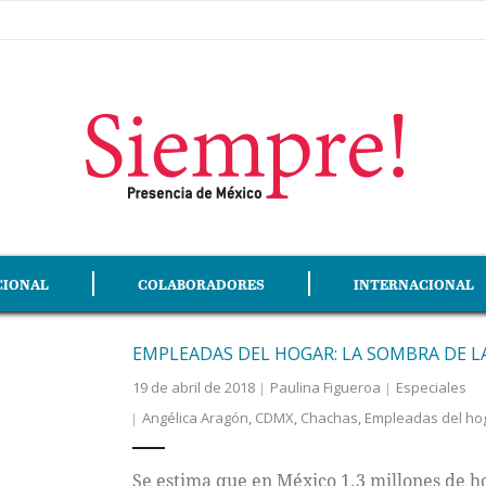
CIONAL
COLABORADORES
INTERNACIONAL
EMPLEADAS DEL HOGAR: LA SOMBRA DE L
19 de abril de 2018
Paulina Figueroa
Especiales
Angélica Aragón
,
CDMX
,
Chachas
,
Empleadas del ho
Se estima que en México 1.3 millones de h