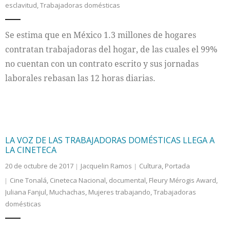
esclavitud
,
Trabajadoras domésticas
Internacional
Se estima que en México 1.3 millones de hogares
Cultura
contratan trabajadoras del hogar, de las cuales el 99%
no cuentan con un contrato escrito y sus jornadas
laborales rebasan las 12 horas diarias.
LA VOZ DE LAS TRABAJADORAS DOMÉSTICAS LLEGA A
LA CINETECA
20 de octubre de 2017
Jacquelin Ramos
Cultura
,
Portada
Cine Tonalá
,
Cineteca Nacional
,
documental
,
Fleury Mérogis Award
,
Juliana Fanjul
,
Muchachas
,
Mujeres trabajando
,
Trabajadoras
domésticas