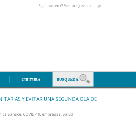
Síguenos en @Siempre_revista
CULTURA
ITARIAS Y EVITAR UNA SEGUNDA OLA DE
ínica Sansce
,
COVID-19
,
empresas
,
Salud