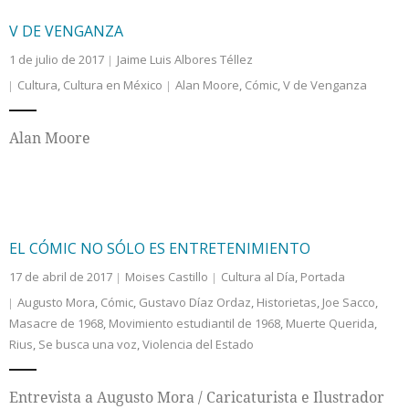
V DE VENGANZA
1 de julio de 2017
Jaime Luis Albores Téllez
Cultura
,
Cultura en México
Alan Moore
,
Cómic
,
V de Venganza
Alan Moore
EL CÓMIC NO SÓLO ES ENTRETENIMIENTO
17 de abril de 2017
Moises Castillo
Cultura al Día
,
Portada
Augusto Mora
,
Cómic
,
Gustavo Díaz Ordaz
,
Historietas
,
Joe Sacco
,
Masacre de 1968
,
Movimiento estudiantil de 1968
,
Muerte Querida
,
Rius
,
Se busca una voz
,
Violencia del Estado
Entrevista a Augusto Mora / Caricaturista e Ilustrador