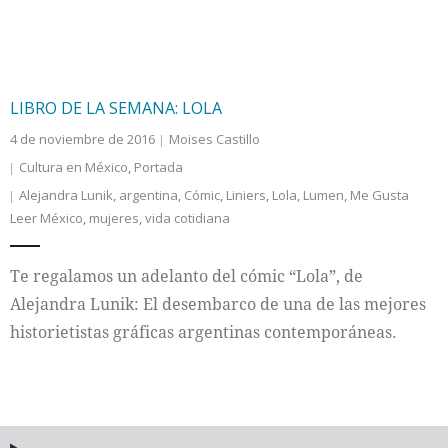
LIBRO DE LA SEMANA: LOLA
4 de noviembre de 2016
Moises Castillo
Cultura en México
,
Portada
Alejandra Lunik
,
argentina
,
Cómic
,
Liniers
,
Lola
,
Lumen
,
Me Gusta
Leer México
,
mujeres
,
vida cotidiana
Te regalamos un adelanto del cómic “Lola”, de
Alejandra Lunik: El desembarco de una de las mejores
historietistas gráficas argentinas contemporáneas.