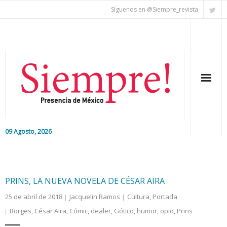
Síguenos en @Siempre_revista
09 Agosto, 2026
Inicio
Editorial
PRINS, LA NUEVA NOVELA DE CÉSAR AIRA
25 de abril de 2018
Jacquelin Ramos
Cultura
,
Portada
Nacional
Borges
,
César Aira
,
Cómic
,
dealer
,
Gótico
,
humor
,
opio
,
Prins
Colaboradores